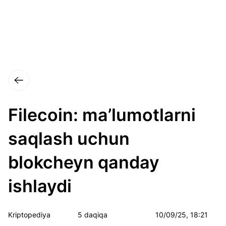
Filecoin: ma’lumotlarni
saqlash uchun
blokcheyn qanday
ishlaydi
Kriptopediya
5 daqiqa
10/09/25, 18:21