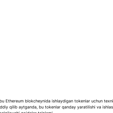
u Ethereum blokcheynida ishlaydigan tokenlar uchun texni
ddiy qilib aytganda, bu tokenlar qanday yaratilishi va ishlas