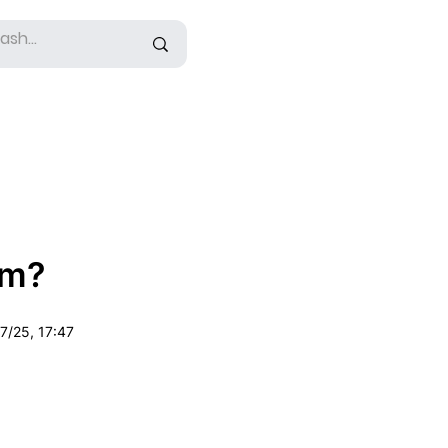
im?
7/25, 17:47