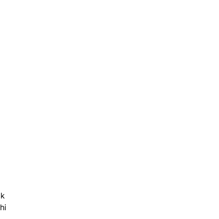
k 
hi 