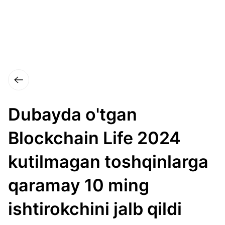
Dubayda o'tgan
Blockchain Life 2024
kutilmagan toshqinlarga
qaramay 10 ming
ishtirokchini jalb qildi