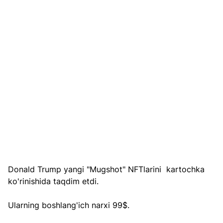
Donald Trump yangi "Mugshot" NFTlarini  kartochka 
ko'rinishida taqdim etdi. 
Ularning boshlang'ich narxi 99$.