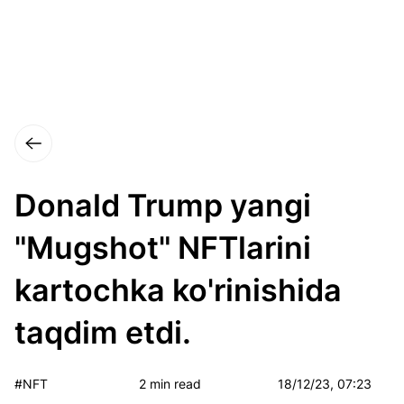
Donald Trump yangi
"Mugshot" NFTlarini
kartochka ko'rinishida
taqdim etdi.
#NFT
2 min read
18/12/23, 07:23