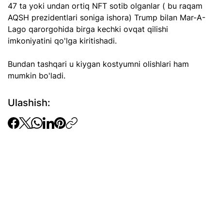
47 ta yoki undan ortiq NFT sotib olganlar ( bu raqam 
AQSH prezidentlari soniga ishora) Trump bilan Mar-A-
Lago qarorgohida birga kechki ovqat qilishi 
imkoniyatini qo'lga kiritishadi.
Bundan tashqari u kiygan kostyumni olishlari ham 
mumkin bo'ladi.
Ulashish: