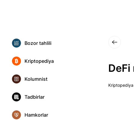
Bozor tahlili
Kriptopediya
DeFi 
Kolumnist
Kriptopediya
Tadbirlar
Hamkorlar