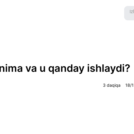
nima va u qanday ishlaydi?
3 daqiqa
18/1