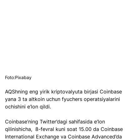
Foto:Pixabay
AQShning eng yirik kriptovalyuta birjasi Coinbase 
yana 3 ta altkoin uchun fyuchers operatsiyalarini 
ochishini e’lon qildi.
Coinbase’ning Twitter’dagi sahifasida e’lon 
qilinishicha,  8-fevral kuni soat 15.00 da Coinbase 
International Exchange va Coinbase Advanced’da 