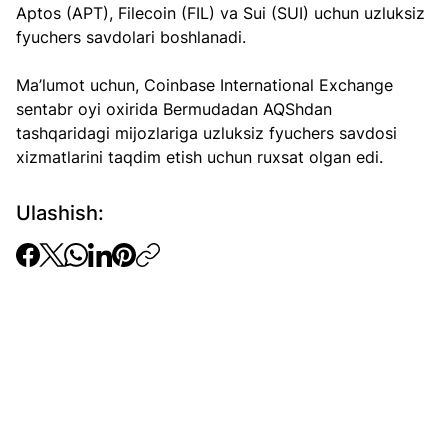
Aptos (APT), Filecoin (FIL) va Sui (SUI) uchun uzluksiz 
fyuchers savdolari boshlanadi.
Ma’lumot uchun, Coinbase International Exchange 
sentabr oyi oxirida Bermudadan AQShdan 
tashqaridagi mijozlariga uzluksiz fyuchers savdosi 
xizmatlarini taqdim etish uchun ruxsat olgan edi.
Ulashish: