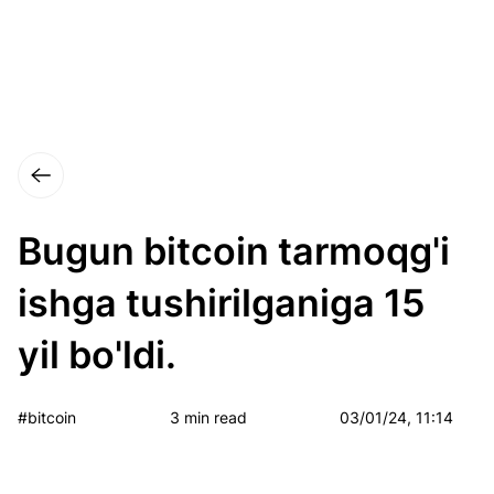
Bugun bitcoin tarmoqg'i
ishga tushirilganiga 15
yil bo'ldi.
#bitcoin
3 min read
03/01/24, 11:14