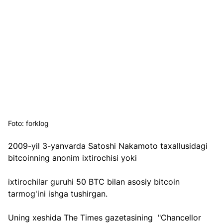
Foto: forklog
2009-yil 3-yanvarda Satoshi Nakamoto taxallusidagi 
bitcoinning anonim ixtirochisi yoki 
ixtirochilar guruhi 50 BTC bilan asosiy bitcoin 
tarmog'ini ishga tushirgan.
Uning xeshida The Times gazetasining  "Chancellor 