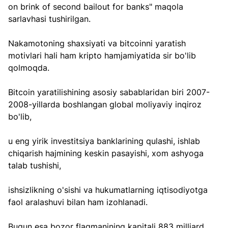
on brink of second bailout for banks" maqola 
sarlavhasi tushirilgan.
Nakamotoning shaxsiyati va bitcoinni yaratish 
motivlari hali ham kripto hamjamiyatida sir bo'lib 
qolmoqda.
Bitcoin yaratilishining asosiy sabablaridan biri 2007-
2008-yillarda boshlangan global moliyaviy inqiroz 
bo'lib, 
u eng yirik investitsiya banklarining qulashi, ishlab 
chiqarish hajmining keskin pasayishi, xom ashyoga 
talab tushishi, 
ishsizlikning o'sishi va hukumatlarning iqtisodiyotga 
faol aralashuvi bilan ham izohlanadi.
Bugun esa bozor flagmanining kapitali 883 milliard 