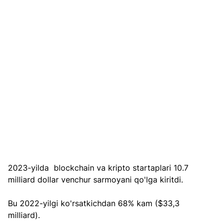
2023-yilda  blockchain va kripto startaplari 10.7  
milliard dollar venchur sarmoyani qo'lga kiritdi.
Bu 2022-yilgi ko'rsatkichdan 68% kam ($33,3 
milliard). 