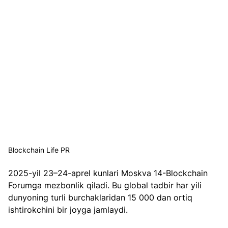
Blockchain Life PR
2025-yil 23–24-aprel kunlari Moskva 14-Blockchain 
Forumga mezbonlik qiladi. Bu global tadbir har yili 
dunyoning turli burchaklaridan 15 000 dan ortiq 
ishtirokchini bir joyga jamlaydi.