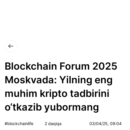
Blockchain Forum 2025
Moskvada: Yilning eng
muhim kripto tadbirini
o‘tkazib yubormang
#blockchainlife
2 daqiqa
03/04/25, 09:04