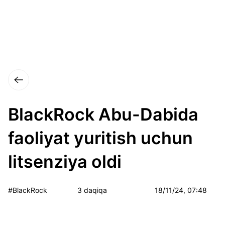
BlackRock Abu-Dabida
faoliyat yuritish uchun
litsenziya oldi
#BlackRock
3 daqiqa
18/11/24, 07:48