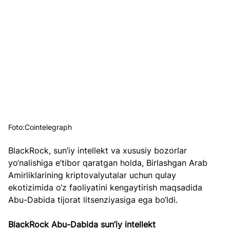
Foto:Cointelegraph
BlackRock, sun’iy intellekt va xususiy bozorlar 
yo‘nalishiga e’tibor qaratgan holda, Birlashgan Arab 
Amirliklarining kriptovalyutalar uchun qulay 
ekotizimida o‘z faoliyatini kengaytirish maqsadida 
Abu-Dabida tijorat litsenziyasiga ega bo‘ldi.  
BlackRock Abu-Dabida sun’iy intellekt 