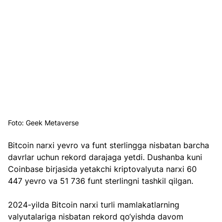
Foto: Geek Metaverse
Bitcoin narxi yevro va funt sterlingga nisbatan barcha 
davrlar uchun rekord darajaga yetdi. Dushanba kuni 
Coinbase birjasida yetakchi kriptovalyuta narxi 60 
447 yevro va 51 736 funt sterlingni tashkil qilgan.
2024-yilda Bitcoin narxi turli mamlakatlarning 
valyutalariga nisbatan rekord qo‘yishda davom 