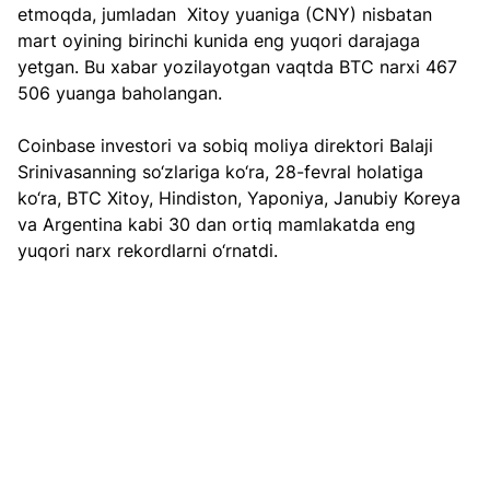
etmoqda, jumladan  Xitoy yuaniga (CNY) nisbatan 
mart oyining birinchi kunida eng yuqori darajaga 
yetgan. Bu xabar yozilayotgan vaqtda BTC narxi 467 
506 yuanga baholangan.
Coinbase investori va sobiq moliya direktori Balaji 
Srinivasanning so‘zlariga ko‘ra, 28-fevral holatiga 
ko‘ra, BTC Xitoy, Hindiston, Yaponiya, Janubiy Koreya 
va Argentina kabi 30 dan ortiq mamlakatda eng 
yuqori narx rekordlarni o‘rnatdi.