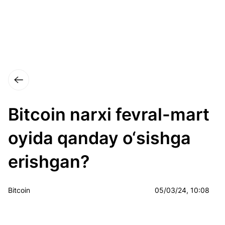
Bitcoin narxi fevral-mart
oyida qanday o‘sishga
erishgan?
Bitcoin
05/03/24, 10:08