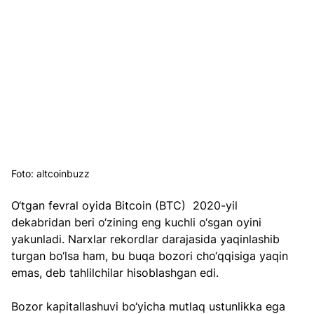
Foto: altcoinbuzz
O‘tgan fevral oyida Bitcoin (BTC)  2020-yil 
dekabridan beri o‘zining eng kuchli o‘sgan oyini 
yakunladi. Narxlar rekordlar darajasida yaqinlashib 
turgan bo‘lsa ham, bu buqa bozori cho‘qqisiga yaqin 
emas, deb tahlilchilar hisoblashgan edi.
Bozor kapitallashuvi bo‘yicha mutlaq ustunlikka ega 