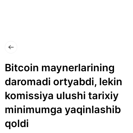
Bitcoin maynerlarining
daromadi ortyabdi, lekin
komissiya ulushi tarixiy
minimumga yaqinlashib
qoldi