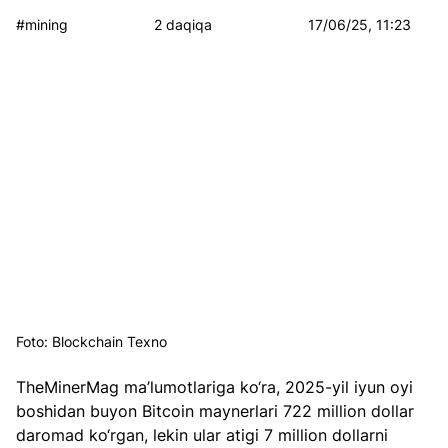
#mining
2 daqiqa
17/06/25, 11:23
Foto: Blockchain Texno
TheMinerMag ma’lumotlariga ko‘ra, 2025-yil iyun oyi 
boshidan buyon Bitcoin maynerlari 722 million dollar 
daromad ko‘rgan, lekin ular atigi 7 million dollarni 