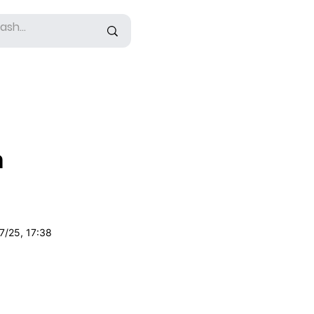
n
7/25, 17:38