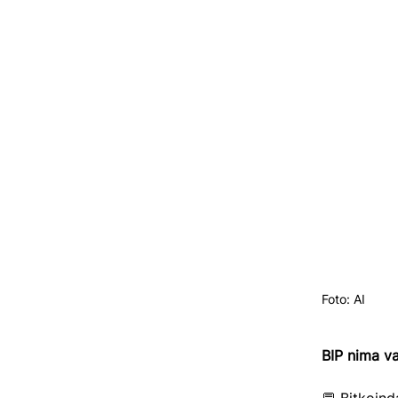
Foto: AI
BIP nima v