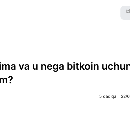
ima va u nega bitkoin uchu
im?
5 daqiqa
22/0