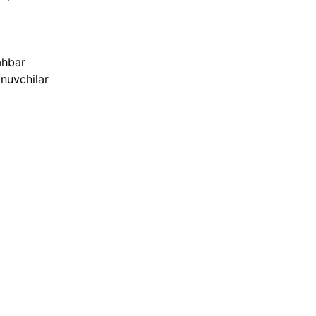
ahbar 
nuvchilar 