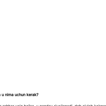
a u nima uchun kerak?