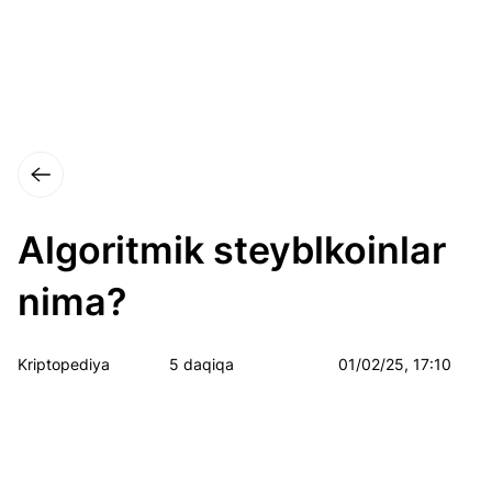
Algoritmik steyblkoinlar
nima?
Kriptopediya
5 daqiqa
01/02/25, 17:10