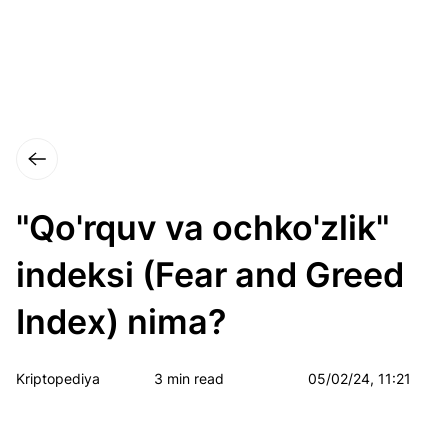
"Qo'rquv va ochko'zlik"
indeksi (Fear and Greed
Index) nima?
Kriptopediya
3 min read
05/02/24, 11:21