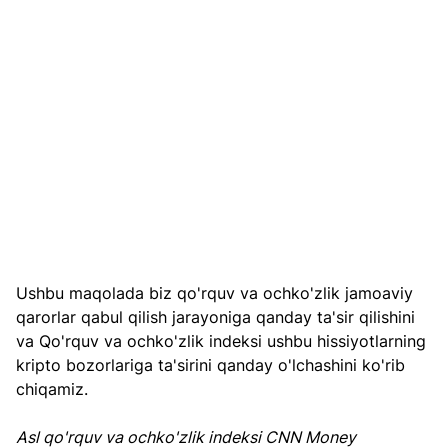
Ushbu maqolada biz qo'rquv va ochko'zlik jamoaviy 
qarorlar qabul qilish jarayoniga qanday ta'sir qilishini 
va Qo'rquv va ochko'zlik indeksi ushbu hissiyotlarning 
kripto bozorlariga ta'sirini qanday o'lchashini ko'rib 
chiqamiz.
Asl qo'rquv va ochko'zlik indeksi CNN Money 