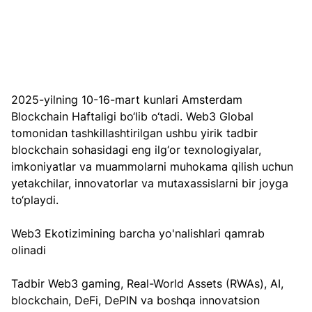
2025-yilning 10-16-mart kunlari Amsterdam 
Blockchain Haftaligi bo‘lib o‘tadi. Web3 Global 
tomonidan tashkillashtirilgan ushbu yirik tadbir 
blockchain sohasidagi eng ilg‘or texnologiyalar, 
imkoniyatlar va muammolarni muhokama qilish uchun 
yetakchilar, innovatorlar va mutaxassislarni bir joyga 
to‘playdi.
Web3 Ekotizimining barcha yo'nalishlari qamrab 
olinadi
Tadbir Web3 gaming, Real-World Assets (RWAs), AI, 
blockchain, DeFi, DePIN va boshqa innovatsion 